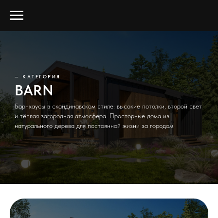
— КАТЕГОРИЯ
BARN
Барнхаусы в скандинавском стиле: высокие потолки, второй свет
и тёплая загородная атмосфера. Просторные дома из
натурального дерева для постоянной жизни за городом.